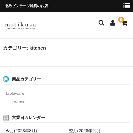
~北欧ビンテージ雑貨のお店~
0
ホーム
カテゴリー: kitchen
商品
tableware
商品カテゴリー
ceramic
tableware
glass
ceramic
kitchen
営業日カレンダー
fabric
今月(2026年8月)
翌月(2026年9月)